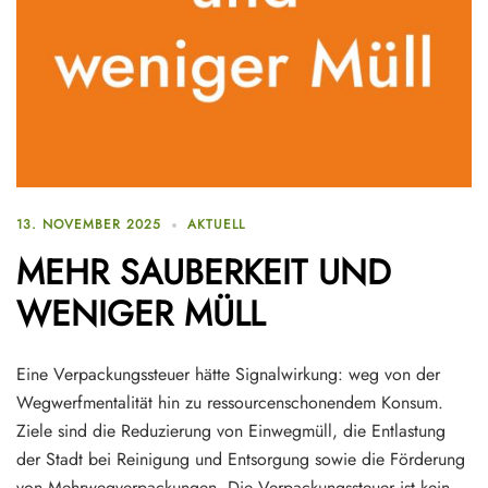
13. NOVEMBER 2025
AKTUELL
MEHR SAUBERKEIT UND
WENIGER MÜLL
Eine Verpackungssteuer hätte Signalwirkung: weg von der
Wegwerfmentalität hin zu ressourcenschonendem Konsum.
Ziele sind die Reduzierung von Einwegmüll, die Entlastung
der Stadt bei Reinigung und Entsorgung sowie die Förderung
von Mehrwegverpackungen. Die Verpackungssteuer ist kein