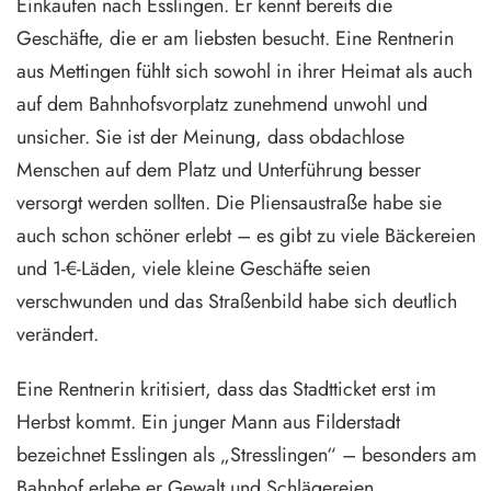
Einkaufen nach Esslingen. Er kennt bereits die
Geschäfte, die er am liebsten besucht. Eine Rentnerin
aus Mettingen fühlt sich sowohl in ihrer Heimat als auch
auf dem Bahnhofsvorplatz zunehmend unwohl und
unsicher. Sie ist der Meinung, dass obdachlose
Menschen auf dem Platz und Unterführung besser
versorgt werden sollten. Die Pliensaustraße habe sie
auch schon schöner erlebt – es gibt zu viele Bäckereien
und 1-€-Läden, viele kleine Geschäfte seien
verschwunden und das Straßenbild habe sich deutlich
verändert.
Eine Rentnerin kritisiert, dass das Stadtticket erst im
Herbst kommt. Ein junger Mann aus Filderstadt
bezeichnet Esslingen als „Stresslingen“ – besonders am
Bahnhof erlebe er Gewalt und Schlägereien.