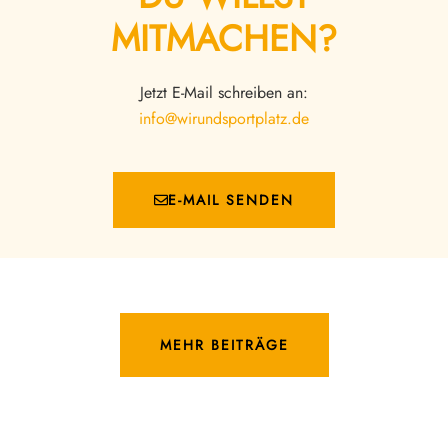
MITMACHEN?
Jetzt E-Mail schreiben an:
info@wirundsportplatz.de
E-MAIL SENDEN
MEHR BEITRÄGE