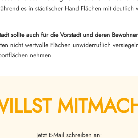
rend es in städtischer Hand Flächen mit deutlich w
adt sollte auch für die Vorstadt und deren Bewohner
n nicht wertvolle Flächen unwiderruflich versiegel
Sportflächen nehmen.
WILLST MITMAC
Jetzt E-Mail schreiben an: