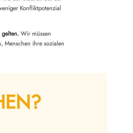
eniger Konfliktpotenzial
 gelten.
Wir müssen
n, Menschen ihre sozialen
HEN?