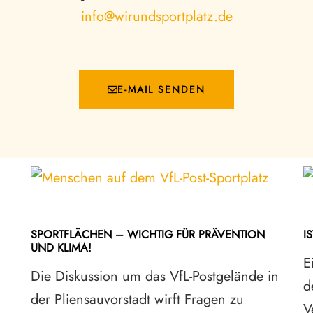
info@wirundsportplatz.de
E-MAIL SENDEN
SPORTFLÄCHEN – WICHTIG FÜR PRÄVENTION
I
UND KLIMA!
E
Die Diskussion um das VfL-Postgelände in
d
der Pliensauvorstadt wirft Fragen zu
V