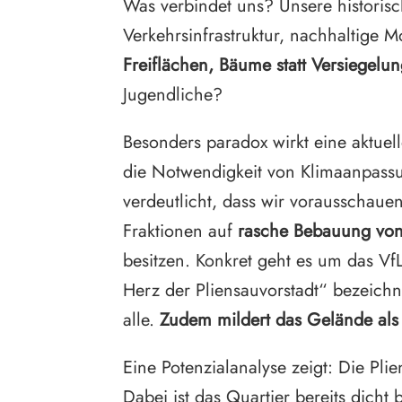
Was verbindet uns? Unsere historisch
Verkehrsinfrastruktur, nachhaltige
Freiflächen, Bäume statt Versiegelu
Jugendliche?
Besonders paradox wirkt eine aktuel
die Notwendigkeit von Klimaanpassu
verdeutlicht, dass wir vorausschau
Fraktionen auf
rasche Bebauung von 
besitzen. Konkret geht es um das Vf
Herz der Pliensauvorstadt“ bezeichn
alle.
Zudem mildert das Gelände als K
Eine Potenzialanalyse zeigt: Die Pl
Dabei ist das Quartier bereits dicht