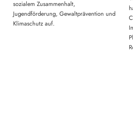
sozialem Zusammenhalt,
h
Jugendförderung, Gewaltprävention und
C
Klimaschutz auf.
I
P
R