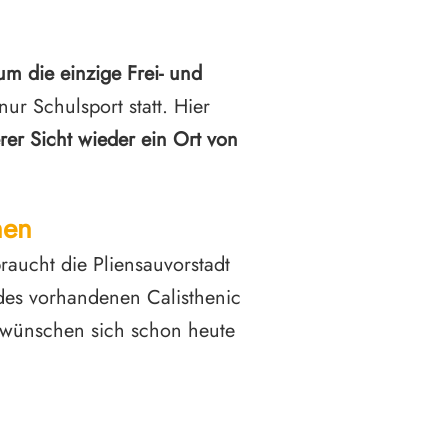
 um die einzige Frei- und
nur Schulsport statt. Hier
rer Sicht wieder ein Ort von
hen
aucht die Pliensauvorstadt
 des vorhandenen Calisthenic
 wünschen sich schon heute