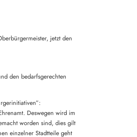
berbürgermeister, jetzt den
und den bedarfsgerechten
erinitiativen”:
e Ehrenamt. Deswegen wird im
emacht worden sind, dies gilt
n einzelner Stadtteile geht