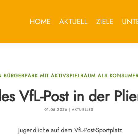
HOME
AKTUELL
ZIELE
UNT
IN BÜRGERPARK MIT AKTIVSPIELRAUM ALS KONSUMFR
es VfL-Post in der Pli
01.05.2026 | AKTUELLES