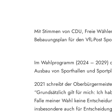
Mit Stimmen von CDU, Freie Wähler u
Bebauungsplan für den VfL-Post Spor
Im Wahlprogramm (2024 – 2029) der
Ausbau von Sporthallen und Sportp
2021 schreibt der Oberbürgermeiste
“Grundsätzlich gilt für mich: Ich h
Falle meiner Wahl keine Entscheidung
insbesondere auch für Entscheidunge