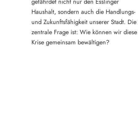
gefährdet nicht nur den Esslinger
Haushalt, sondern auch die Handlungs-
und Zukunftsfähigkeit unserer Stadt. Die
zentrale Frage ist: Wie können wir diese
Krise gemeinsam bewältigen?