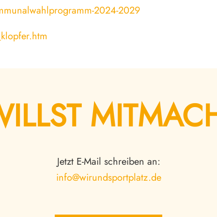
kommunalwahlprogramm-2024-2029
_klopfer.htm
WILLST MITMAC
Jetzt E-Mail schreiben an:
info@wirundsportplatz.de