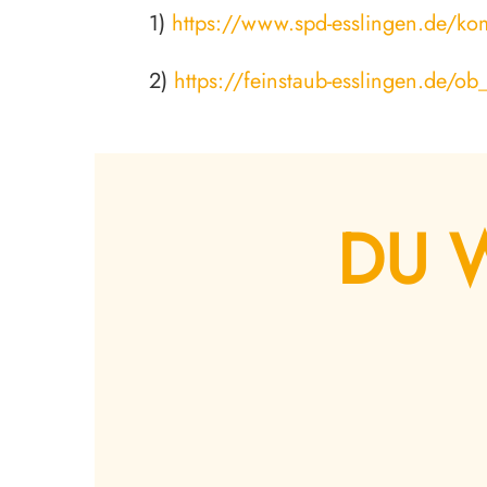
1)
https://www.spd-esslingen.de/
2)
https://feinstaub-esslingen.de/ob
DU 