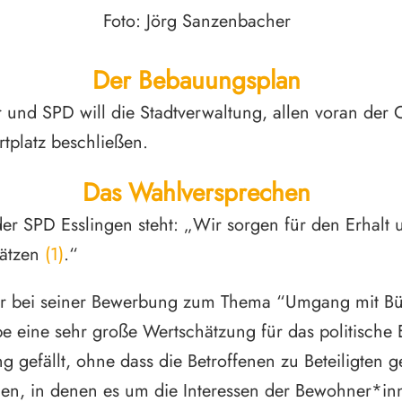
Foto: Jörg Sanzenbacher
Der Bebauungsplan
nd SPD will die Stadtverwaltung, allen voran der O
tplatz beschließen.
Das Wahlversprechen
 SPD Esslingen steht: „Wir sorgen für den Erhalt 
lätzen
(1)
.“
r bei seiner Bewerbung zum Thema “Umgang mit Bürg
abe eine sehr große Wertschätzung für das politisch
 gefällt, ohne dass die Betroffenen zu Beteiligten g
n, in denen es um die Interessen der Bewohner*inne