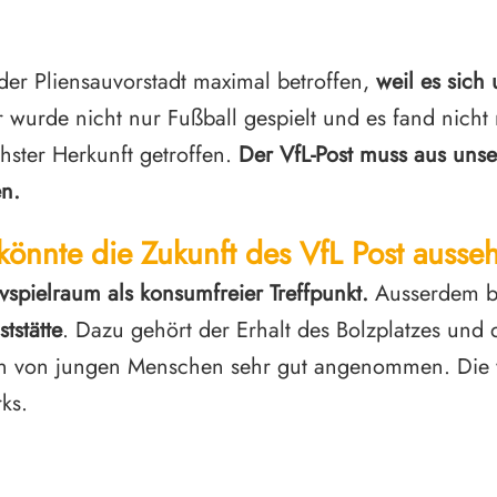
der Pliensauvorstadt maximal betroffen,
weil es sich
r wurde nicht nur Fußball gespielt und es fand nicht 
hster Herkunft getroffen.
Der VfL-Post muss aus unse
n.
könnte die Zukunft des VfL Post ausse
vspielraum als konsumfreier Treffpunkt.
Ausserdem br
tstätte
. Dazu gehört der Erhalt des Bolzplatzes und
den von jungen Menschen sehr gut angenommen. Die
ks.