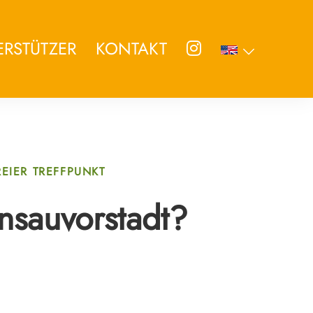
INSTAGRAM
PROGRA
ERSTÜTZER
KONTAKT
EIER TREFFPUNKT
ensauvorstadt?