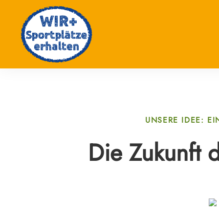
UNSERE IDEE: E
Die Zukunft d