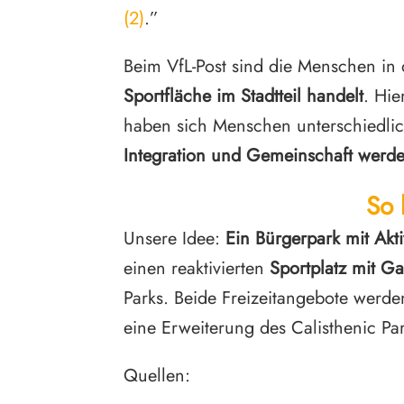
(2)
.”
Beim VfL-Post sind die Menschen in 
Sportfläche im Stadtteil handelt
. Hie
haben sich Menschen unterschiedlic
Integration und Gemeinschaft werde
So 
Unsere Idee:
Ein Bürgerpark mit Akti
einen reaktivierten
Sportplatz mit Gas
Parks. Beide Freizeitangebote wer
eine Erweiterung des Calisthenic Par
Quellen: